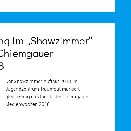
ng im „Showzimmer“
 Chiemgauer
8
Der Showzimmer-Auftakt 2018 im
Jugendzentrum Traunreut markiert
gleichzeitig das Finale der Chiemgauer
Medienwochen 2018.