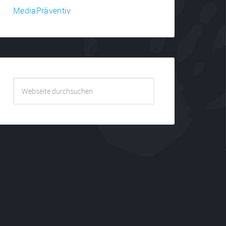
MediaPräventiv