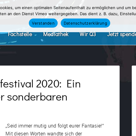
okies, um einen optimalen Seitenaufenthalt zu ermöglichen und um be
n an den Dienst Vimeo weitergegeben. Das dient z. B. dazu, Einstellu
Verstanden
Datenschutzerklärung
Fachstelle
Mediathek
Wir Q3
Jetzt spend
estival 2020: Ein
der sonderbaren
„Seid immer mutig und folgt eurer Fantasie!“
Mit diesen Worten wandte sich der