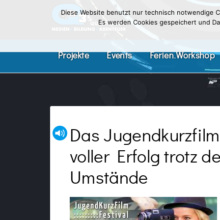
Diese Website benutzt nur technisch notwendige Co
Es werden Cookies gespeichert und Date
Projekte
Events
Ferien.Workshop
Das Jugendkurzfilmf
voller Erfolg trotz 
Umstände