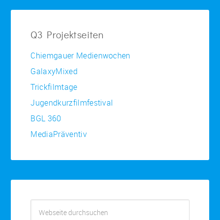
Q3 Projektseiten
Chiemgauer Medienwochen
GalaxyMixed
Trickfilmtage
Jugendkurzfilmfestival
BGL 360
MediaPräventiv