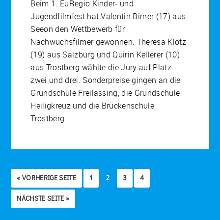
Beim 1. EuRegio Kinder- und
Jugendfilmfest hat Valentin Birner (17) aus
Seeon den Wettbewerb für
Nachwuchsfilmer gewonnen. Theresa Klotz
(19) aus Salzburg und Quirin Kellerer (10)
aus Trostberg wählte die Jury auf Platz
zwei und drei. Sonderpreise gingen an die
Grundschule Freilassing, die Grundschule
Heiligkreuz und die Brückenschule
Trostberg.
« VORHERIGE SEITE
1
2
3
4
NÄCHSTE SEITE »