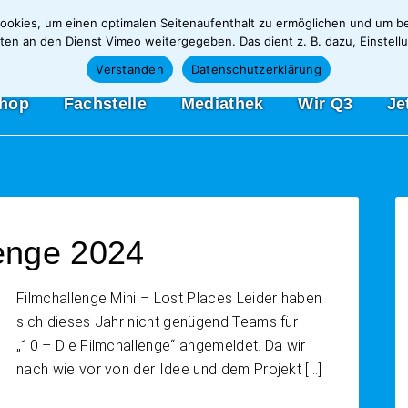
okies, um einen optimalen Seitenaufenthalt zu ermöglichen und um be
n an den Dienst Vimeo weitergegeben. Das dient z. B. dazu, Einstellu
Verstanden
Datenschutzerklärung
shop
Fachstelle
Mediathek
Wir Q3
Je
lenge 2024
Filmchallenge Mini – Lost Places Leider haben
sich dieses Jahr nicht genügend Teams für
„10 – Die Filmchallenge“ angemeldet. Da wir
nach wie vor von der Idee und dem Projekt […]