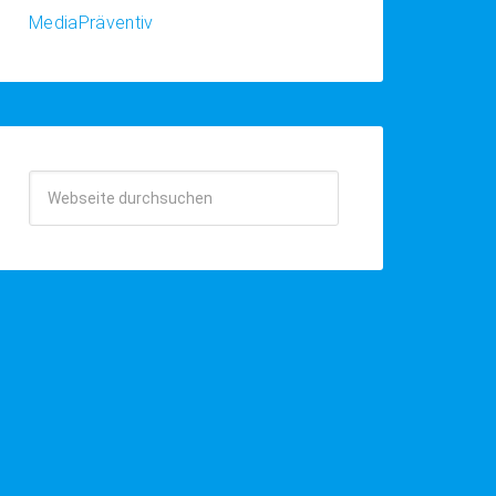
MediaPräventiv