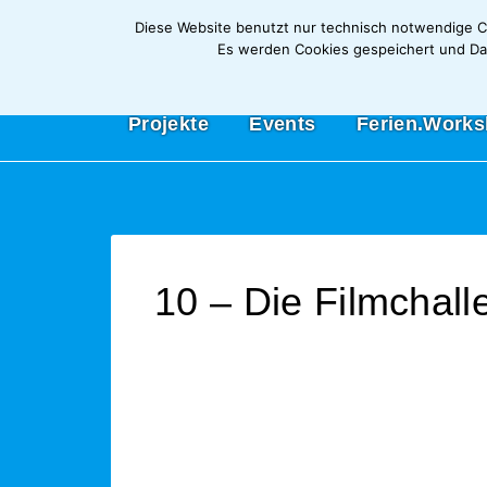
Diese Website benutzt nur technisch notwendige Co
Es werden Cookies gespeichert und Date
Projekte
Events
Ferien.Work
10 – Die Filmchal