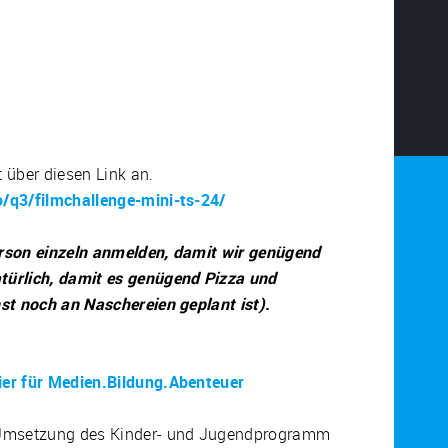
t über diesen Link an.
/q3/filmchallenge-mini-ts-24/
rson einzeln anmelden, damit wir genügend
türlich, damit es genügend Pizza und
st noch an Naschereien geplant ist).
ier für Medien.Bildung.Abenteuer
 Umsetzung des Kinder- und Jugendprogramm