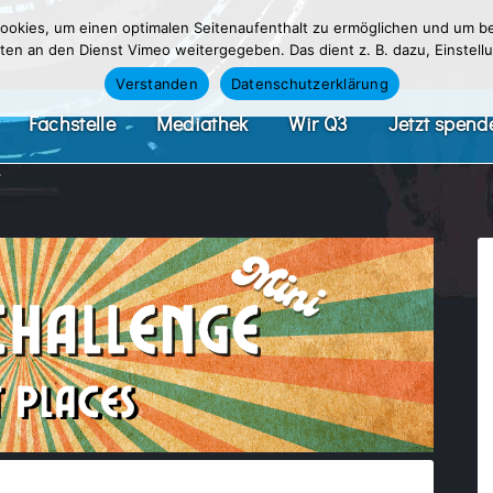
okies, um einen optimalen Seitenaufenthalt zu ermöglichen und um be
n an den Dienst Vimeo weitergegeben. Das dient z. B. dazu, Einstellu
Verstanden
Datenschutzerklärung
Fachstelle
Mediathek
Wir Q3
Jetzt spend