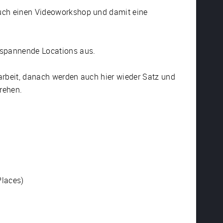
uch einen Videoworkshop und damit eine
 spannende Locations aus.
arbeit, danach werden auch hier wieder Satz und
rehen.
Places)