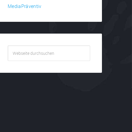
MediaPräventiv