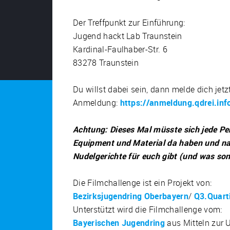
Der Treffpunkt zur Einführung:
Jugend hackt Lab Traunstein
Kardinal-Faulhaber-Str. 6
83278 Traunstein
Du willst dabei sein, dann melde dich jetz
Anmeldung:
https://anmeldung.qdrei.info
Achtung: Dieses Mal müsste sich jede Pe
Equipment und Material da haben und na
Nudelgerichte für euch gibt (und was son
Die Filmchallenge ist ein Projekt von:
Bezirksjugendring Oberbayern
/
Q3.Quart
Unterstützt wird die Filmchallenge vom:
Bayerischen Jugendring
aus Mitteln zur