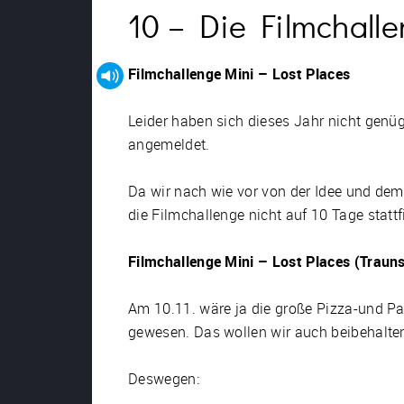
10 – Die Filmchall
Filmchallenge Mini – Lost Places
Leider haben sich dieses Jahr nicht genü
angemeldet.
Da wir nach wie vor von der Idee und dem
die Filmchallenge nicht auf 10 Tage statt
Filmchallenge Mini – Lost Places (Trauns
Am 10.11. wäre ja die große Pizza-und P
gewesen. Das wollen wir auch beibehalte
Deswegen: