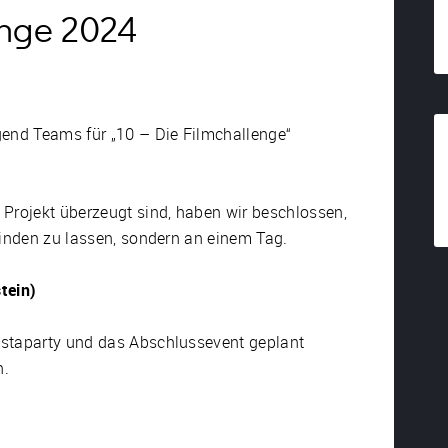
enge 2024
gend Teams für „10 – Die Filmchallenge“
 Projekt überzeugt sind, haben wir beschlossen,
finden zu lassen, sondern an einem Tag.
tein)
astaparty und das Abschlussevent geplant
n.