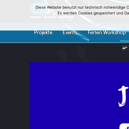
Diese Website benutzt nur technisch notwendige Co
Es werden Cookies gespeichert und Date
Projekte
Events
Ferien.Workshop