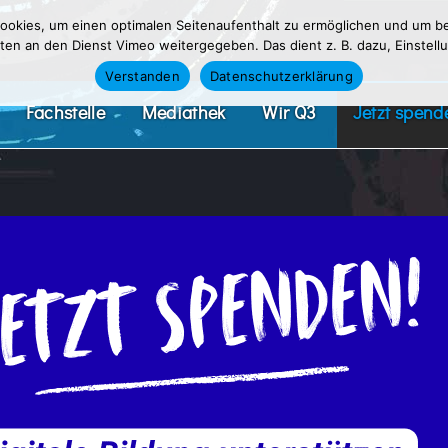
okies, um einen optimalen Seitenaufenthalt zu ermöglichen und um be
n an den Dienst Vimeo weitergegeben. Das dient z. B. dazu, Einstellu
Verstanden
Datenschutzerklärung
Fachstelle
Mediathek
Wir Q3
Jetzt spend