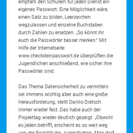
empfahl den Schülern für jeden Dienst ein
eigenes Passwort. Eine Möglichkeit wäre,
einen Satz zu bilden, Leerzeichen
wegzulassen und einzelne Buchstaben
durch Zahlen zu ersetzen. „So könnt ihr
euch die Passwörter besser merken.“ Mit
Hilfe der Internetseite
www.checkdeinpasswort.de überprüften die
Jugendlichen anschließend, wie sicher ihre
Passwörter sind.
Das Thema Datensicherheit zu vermitteln
sei immens wichtig aber auch eine große
Herausforderung, stellt Danilo Dietsch
immer wieder fest. Das habe auch der
Projekttag wieder deutlich gezeigt. „Obwohl
es jeden betrifft, erscheint es so weit weg
von der Realität der Jugendlichen. Man darf