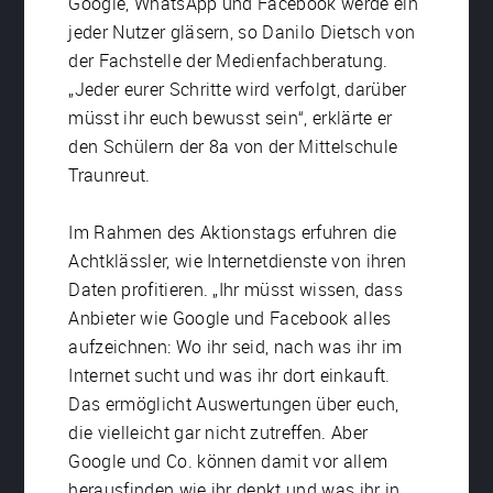
Google, WhatsApp und Facebook werde ein
jeder Nutzer gläsern, so Danilo Dietsch von
der Fachstelle der Medienfachberatung.
„Jeder eurer Schritte wird verfolgt, darüber
müsst ihr euch bewusst sein“, erklärte er
den Schülern der 8a von der Mittelschule
Traunreut.
Im Rahmen des Aktionstags erfuhren die
Achtklässler, wie Internetdienste von ihren
Daten profitieren. „Ihr müsst wissen, dass
Anbieter wie Google und Facebook alles
aufzeichnen: Wo ihr seid, nach was ihr im
Internet sucht und was ihr dort einkauft.
Das ermöglicht Auswertungen über euch,
die vielleicht gar nicht zutreffen. Aber
Google und Co. können damit vor allem
herausfinden wie ihr denkt und was ihr in