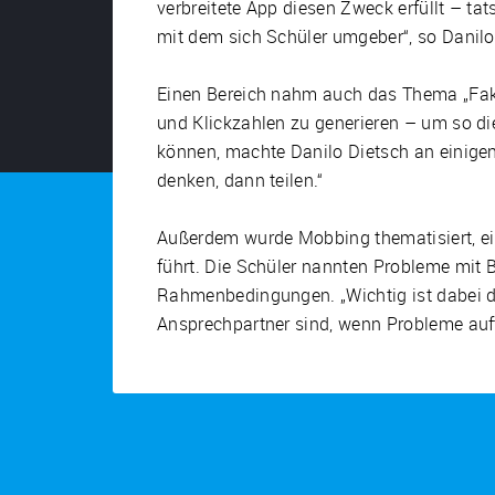
verbreitete App diesen Zweck erfüllt – tat
mit dem sich Schüler umgeber“, so Danilo
Einen Bereich nahm auch das Thema „Fake
und Klickzahlen zu generieren – um so di
können, machte Danilo Dietsch an einigen B
denken, dann teilen.“
Außerdem wurde Mobbing thematisiert, ei
führt. Die Schüler nannten Probleme mit B
Rahmenbedingungen. „Wichtig ist dabei di
Ansprechpartner sind, wenn Probleme auft