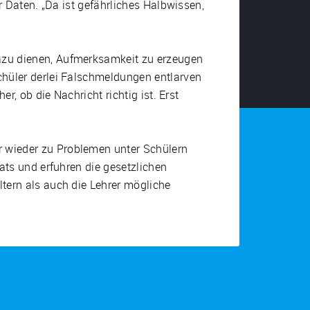
r Daten. „Da ist gefährliches Halbwissen,
azu dienen, Aufmerksamkeit zu erzeugen
chüler derlei Falschmeldungen entlarven
r, ob die Nachricht richtig ist. Erst
 wieder zu Problemen unter Schülern
ats und erfuhren die gesetzlichen
tern als auch die Lehrer mögliche