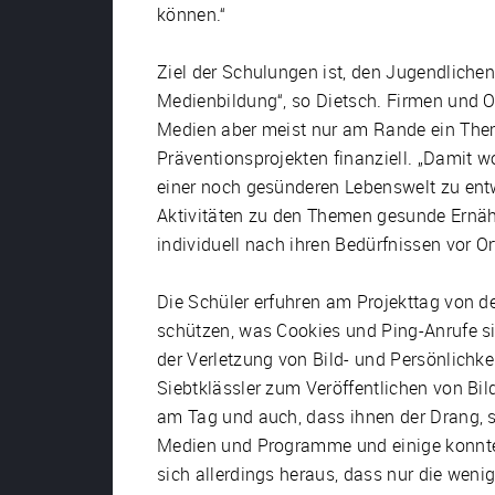
können.“
Ziel der Schulungen ist, den Jugendlichen 
Medienbildung“, so Dietsch. Firmen und O
Medien aber meist nur am Rande ein Thema
Präventionsprojekten finanziell. „Damit w
einer noch gesünderen Lebenswelt zu entw
Aktivitäten zu den Themen gesunde Ernäh
individuell nach ihren Bedürfnissen vor Or
Die Schüler erfuhren am Projekttag von de
schützen, was Cookies und Ping-Anrufe s
der Verletzung von Bild- und Persönlichke
Siebtklässler zum Veröffentlichen von Bi
am Tag und auch, dass ihnen der Drang, st
Medien und Programme und einige konnten
sich allerdings heraus, dass nur die wenig