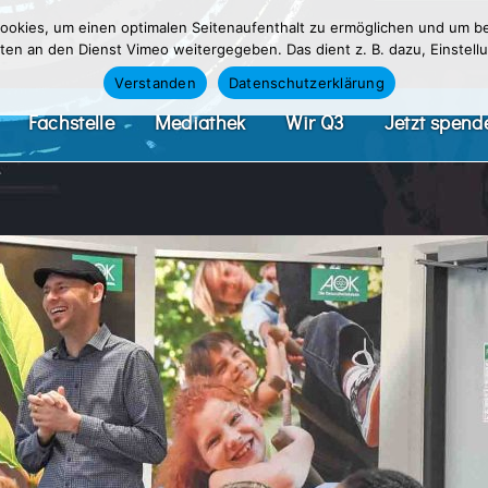
okies, um einen optimalen Seitenaufenthalt zu ermöglichen und um be
n an den Dienst Vimeo weitergegeben. Das dient z. B. dazu, Einstellu
Verstanden
Datenschutzerklärung
Fachstelle
Mediathek
Wir Q3
Jetzt spend