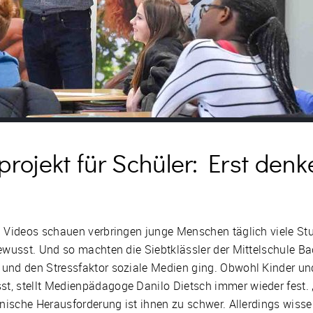
ojekt für Schüler: Erst denke
d Videos schauen verbringen junge Menschen täglich viele St
bewusst. Und so machten die Siebtklässler der Mittelschule B
und den Stressfaktor soziale Medien ging. Obwohl Kinder und
t, stellt Medienpädagoge Danilo Dietsch immer wieder fest.
hnische Herausforderung ist ihnen zu schwer. Allerdings wisse