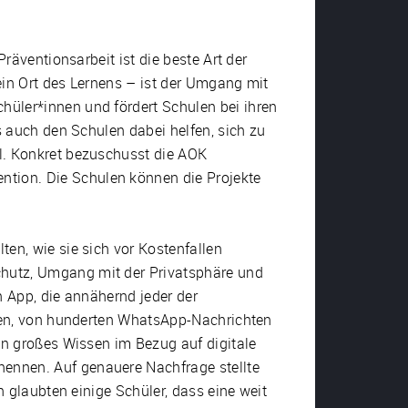
räventionsarbeit ist die beste Art der
ein Ort des Lernens – ist der Umgang mit
üler*innen und fördert Schulen bei ihren
s auch den Schulen dabei helfen, sich zu
l. Konkret bezuschusst die AOK
tion. Die Schulen können die Projekte
en, wie sie sich vor Kostenfallen
chutz, Umgang mit der Privatsphäre und
n App, die annähernd jeder der
ngen, von hunderten WhatsApp-Nachrichten
en großes Wissen im Bezug auf digitale
ennen. Auf genauere Nachfrage stellte
n glaubten einige Schüler, dass eine weit