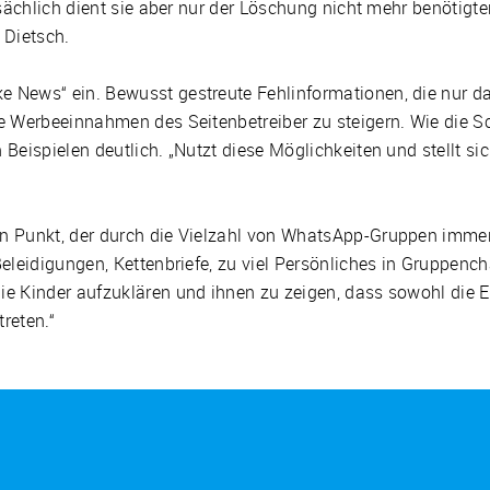
sächlich dient sie aber nur der Löschung nicht mehr benötigte
 Dietsch.
 News“ ein. Bewusst gestreute Fehlinformationen, die nur d
e Werbeeinnahmen des Seitenbetreiber zu steigern. Wie die S
eispielen deutlich. „Nutzt diese Möglichkeiten und stellt siche
n Punkt, der durch die Vielzahl von WhatsApp-Gruppen immer
eleidigungen, Kettenbriefe, zu viel Persönliches in Gruppench
e Kinder aufzuklären und ihnen zu zeigen, dass sowohl die El
reten.“