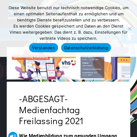
Diese Website benutzt nur technisch notwendige Cookies, um
einen optimalen Seitenaufenthalt zu ermöglichen und um
benötigte Dienste bereitzustellen und zu verbessern.
Es werden Cookies gespeichert und Daten an den Dienst
Werkzeugl
Vimeo weitergegeben. Das dient z. B. dazu, Einstellungen für
verlinkte Videos zu speichern.
Verstanden
Datenschutzerklärung
-ABGESAGT-
Medienfachtag
Freilassing 2021
Wie Medienbildung zum gesunden Umgang