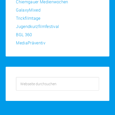
Chiemgauer Medienwochen
GalaxyMixed
Trickfilmtage
Jugendkurzfilmfestival
BGL 360
MediaPräventiv