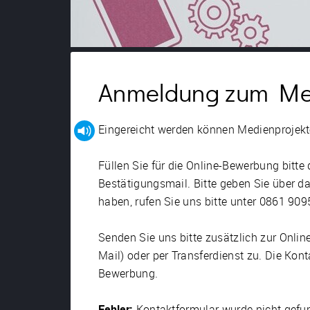
Anmeldung zum Me
Eingereicht werden können Medienprojekte
Füllen Sie für die Online-Bewerbung bitte
Bestätigungsmail. Bitte geben Sie über d
haben, rufen Sie uns bitte unter 0861 90
Senden Sie uns bitte zusätzlich zur Onl
Mail) oder per Transferdienst zu. Die Ko
Bewerbung.
Fehler:
Kontaktformular wurde nicht gefu