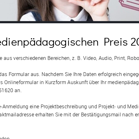
dienpädagogischen Preis 2
 aus verschiedenen Bereichen, z. B. Video, Audio, Print, Ro
 das Formular aus. Nachdem Sie Ihre Daten erfolgreich eingeg
as Onlineformular in Kurzform Auskunft über Ihr medienpädago
951620 an.
ine-Anmeldung eine Projektbeschreibung und Projekt- und Med
ntaktmailadresse erhalten Sie mit der Bestätigungsmail nach 
nden.