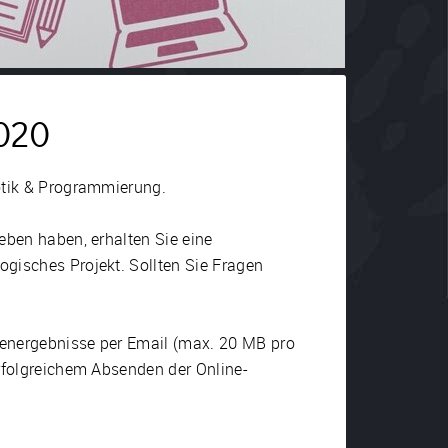
020
botik & Programmierung.
eben haben, erhalten Sie eine
gisches Projekt. Sollten Sie Fragen
ienergebnisse per Email (max. 20 MB pro
erfolgreichem Absenden der Online-