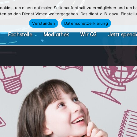
okies, um einen optimalen Seitenaufenthalt zu ermöglichen und um be
n an den Dienst Vimeo weitergegeben. Das dient z. B. dazu, Einstellu
Verstanden
Datenschutzerklärung
Fachstelle
Mediathek
Wir Q3
Jetzt spend